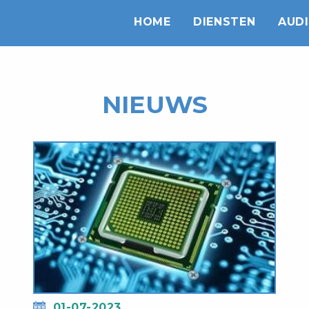
HOME
DIENSTEN
AUDI
NIEUWS
01-07-2023