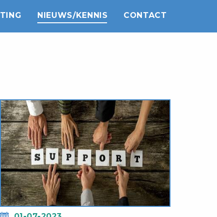
TING
NIEUWS/KENNIS
CONTACT
01-07-2023